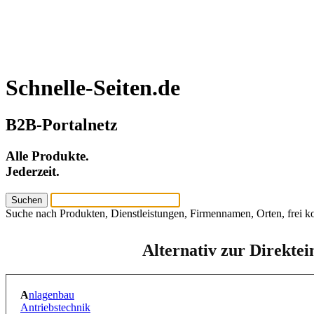
Schnelle-Seiten.de
B2B-Portalnetz
Alle Produkte.
Jederzeit.
Suche nach Produkten, Dienstleistungen, Firmennamen, Orten, frei k
Alternativ zur Direktei
A
nlagenbau
Antriebstechnik