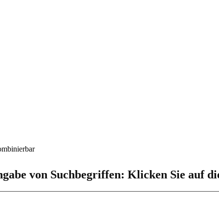
ombinierbar
ngabe von Suchbegriffen: Klicken Sie auf d